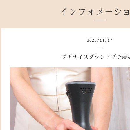
インフォメーシ
2025
/
11
/
17
プチサイズダウン？プチ痩