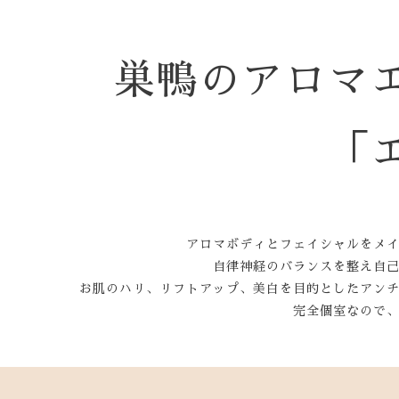
巣鴨のアロマ
「
アロマボディとフェイシャルをメ
自律神経のバランスを整え自
お肌のハリ、リフトアップ、美白を目的としたアン
完全個室なので