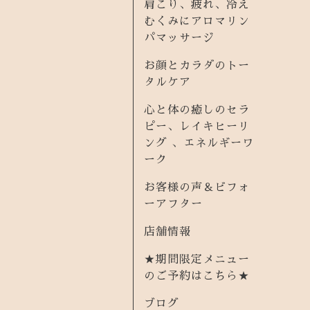
肩こり、疲れ、冷え
むくみにアロマリン
パマッサージ
お顔とカラダのトー
タルケア
心と体の癒しのセラ
ピー、レイキヒーリ
ング 、エネルギーワ
ーク
お客様の声＆ビフォ
ーアフター
店舗情報
★期間限定メニュー
のご予約はこちら★
ブログ