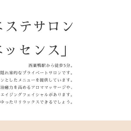
エステサロン
エッセンス」
西巣鴨駅から徒歩5分。
隠れ家的なプライベートサロンです。
インとしたメニューを提供しています。
己治癒力を高めるアロママッサージや、
チエイジングフェイシャルがあります。
、ゆったりリラックスできるでしょう。