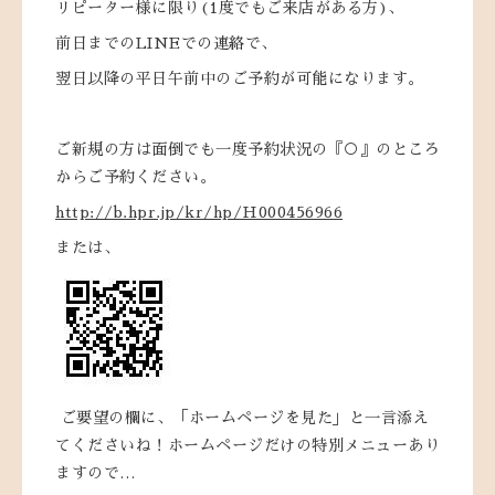
リピーター様に限り(1度でもご来店がある方)、
前日までのLINEでの連絡で、
翌日以降の平日午前中のご予約が可能になります。
ご新規の方は面倒でも一度予約状況の『○』のところ
からご予約ください。
http://b.hpr.jp/kr/hp/H000456966
または、
ご要望の欄に、「ホームページを見た」と一言添え
てくださいね！ホームページだけの特別メニューあり
ますので…