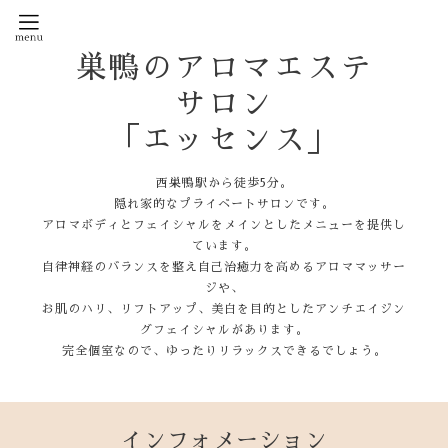
巣鴨のアロマエステ
サロン
「エッセンス」
西巣鴨駅から徒歩5分。
隠れ家的なプライベートサロンです。
アロマボディとフェイシャルをメインとしたメニューを提供し
ています。
自律神経のバランスを整え自己治癒力を高めるアロママッサー
ジや、
お肌のハリ、リフトアップ、美白を目的としたアンチエイジン
グフェイシャルがあります。
完全個室なので、ゆったりリラックスできるでしょう。
インフォメーション