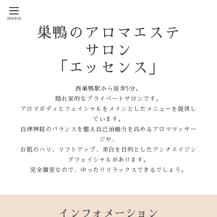
巣鴨のアロマエステ
サロン
「エッセンス」
西巣鴨駅から徒歩5分。
隠れ家的なプライベートサロンです。
アロマボディとフェイシャルをメインとしたメニューを提供し
ています。
自律神経のバランスを整え自己治癒力を高めるアロママッサー
ジや、
お肌のハリ、リフトアップ、美白を目的としたアンチエイジン
グフェイシャルがあります。
完全個室なので、ゆったりリラックスできるでしょう。
インフォメーション