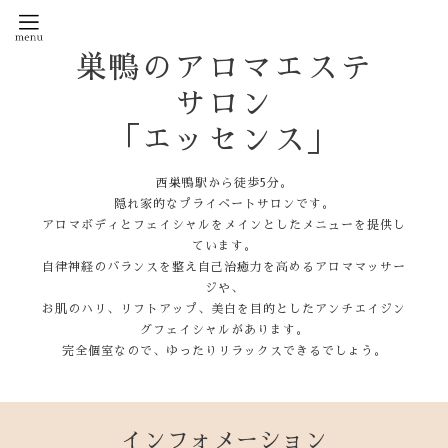
巣鴨のアロマエステ
サロン
「エッセンス」
西巣鴨駅から徒歩5分。
隠れ家的なプライベートサロンです。
アロマボディとフェイシャルをメインとしたメニューを提供し
ています。
自律神経のバランスを整え自己治癒力を高めるアロママッサー
ジや、
お肌のハリ、リフトアップ、美白を目的としたアンチエイジン
グフェイシャルがあります。
完全個室なので、ゆったりリラックスできるでしょう。
インフォメーション