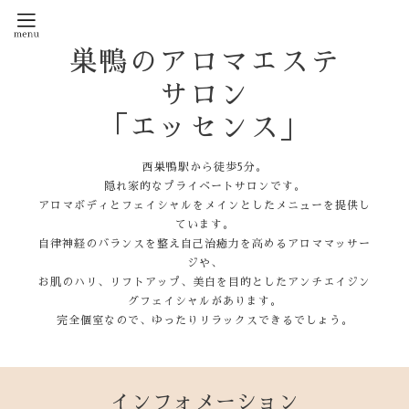
巣鴨のアロマエステ
サロン
「エッセンス」
西巣鴨駅から徒歩5分。
隠れ家的なプライベートサロンです。
アロマボディとフェイシャルをメインとしたメニューを提供し
ています。
自律神経のバランスを整え自己治癒力を高めるアロママッサー
ジや、
お肌のハリ、リフトアップ、美白を目的としたアンチエイジン
グフェイシャルがあります。
完全個室なので、ゆったりリラックスできるでしょう。
インフォメーション