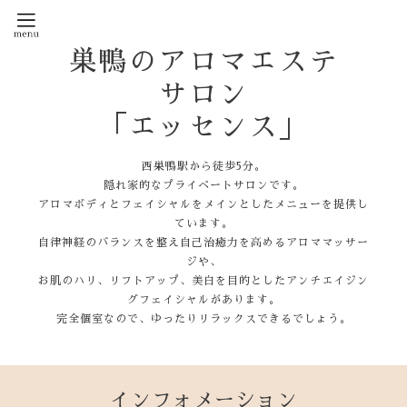
巣鴨のアロマエステ
サロン
「エッセンス」
西巣鴨駅から徒歩5分。
隠れ家的なプライベートサロンです。
アロマボディとフェイシャルをメインとしたメニューを提供し
ています。
自律神経のバランスを整え自己治癒力を高めるアロママッサー
ジや、
お肌のハリ、リフトアップ、美白を目的としたアンチエイジン
グフェイシャルがあります。
完全個室なので、ゆったりリラックスできるでしょう。
インフォメーション