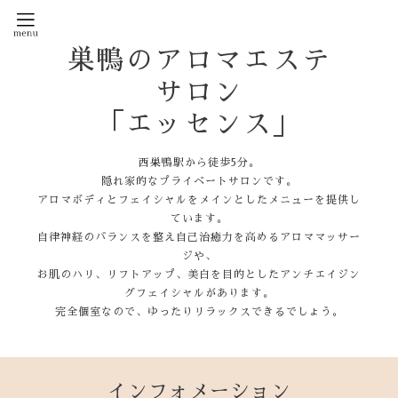
巣鴨のアロマエステ
サロン
「エッセンス」
西巣鴨駅から徒歩5分。
隠れ家的なプライベートサロンです。
アロマボディとフェイシャルをメインとしたメニューを提供し
ています。
自律神経のバランスを整え自己治癒力を高めるアロママッサー
ジや、
お肌のハリ、リフトアップ、美白を目的としたアンチエイジン
グフェイシャルがあります。
完全個室なので、ゆったりリラックスできるでしょう。
インフォメーション