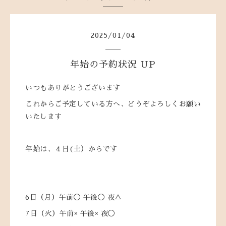
2025
/
01
/
04
年始の予約状況 UP
いつもありがとうございます
これからご予定している方へ、どうぞよろしくお願い
いたします
年始は、４日(土）からです
6日（月）午前◯ 午後◯ 夜△
7日（火）午前× 午後× 夜◯