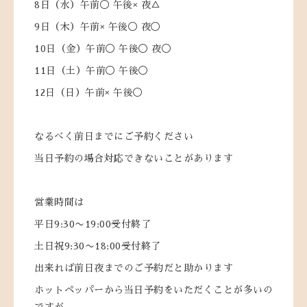
8日（水）午前◯ 午後× 夜△
9日（木）午前× 午後◯ 夜◯
10日（金）午前◯ 午後◯ 夜◯
11日（土）午前◯ 午後◯
12日（日）午前× 午後◯
なるべく前日までにご予約ください
当日予約の場合対応できないことがあります
営業時間は
平日9:30〜19:00受付終了
土日祝9:30〜18:00受付終了
出来れば前日夜までのご予約だと助かります
ホットペッパーから当日予約をいただくことが多いの