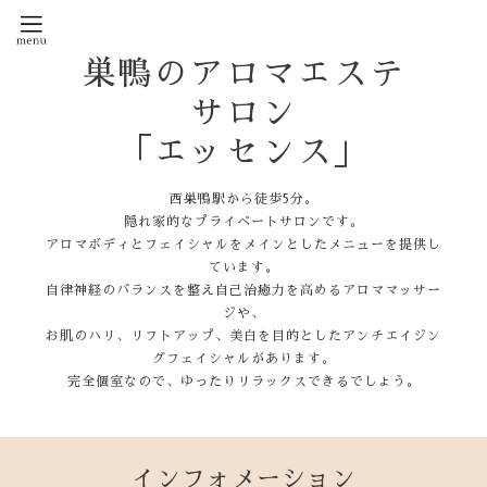
巣鴨のアロマエステ
サロン
「エッセンス」
西巣鴨駅から徒歩5分。
隠れ家的なプライベートサロンです。
アロマボディとフェイシャルをメインとしたメニューを提供し
ています。
自律神経のバランスを整え自己治癒力を高めるアロママッサー
ジや、
お肌のハリ、リフトアップ、美白を目的としたアンチエイジン
グフェイシャルがあります。
完全個室なので、ゆったりリラックスできるでしょう。
インフォメーション