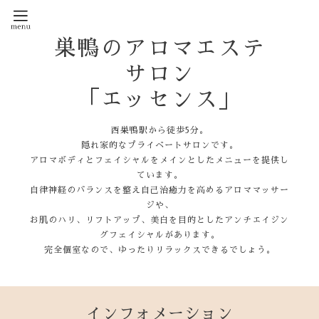
巣鴨のアロマエステ
サロン
「エッセンス」
西巣鴨駅から徒歩5分。
隠れ家的なプライベートサロンです。
アロマボディとフェイシャルをメインとしたメニューを提供し
ています。
自律神経のバランスを整え自己治癒力を高めるアロママッサー
ジや、
お肌のハリ、リフトアップ、美白を目的としたアンチエイジン
グフェイシャルがあります。
完全個室なので、ゆったりリラックスできるでしょう。
インフォメーション