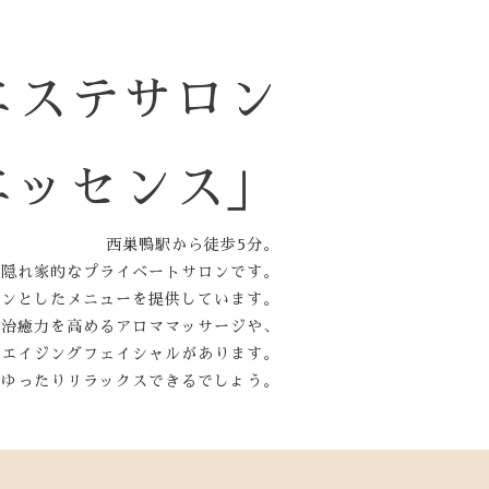
エステサロン
エッセンス」
西巣鴨駅から徒歩5分。
隠れ家的なプライベートサロンです。
インとしたメニューを提供しています。
己治癒力を高めるアロママッサージや、
チエイジングフェイシャルがあります。
、ゆったりリラックスできるでしょう。