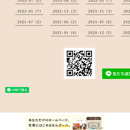
2022-07（2）
2022-06（2）
2022-05（7）
20
2022-01（7）
2021-12（3）
2021-11（3）
20
2021-07（2）
2021-06（2）
2021-05（2）
20
2021-01（4）
2020-12（5）
20