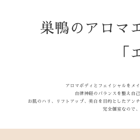
巣鴨のアロマ
「
アロマボディとフェイシャルをメ
自律神経のバランスを整え自
お肌のハリ、リフトアップ、美白を目的としたアン
完全個室なので