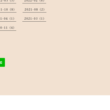
22-03（5）
2022-02（6）
21-10（8）
2021-08（2）
21-04（1）
2021-03（1）
20-11（4）