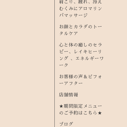
肩こり、疲れ、冷え
むくみにアロマリン
パマッサージ
お顔とカラダのトー
タルケア
心と体の癒しのセラ
ピー、レイキヒーリ
ング 、エネルギーワ
ーク
お客様の声＆ビフォ
ーアフター
店舗情報
★期間限定メニュー
のご予約はこちら★
ブログ