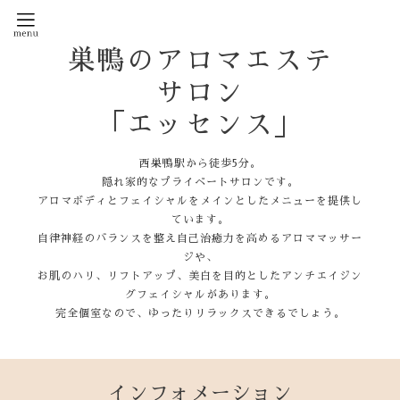
巣鴨のアロマエステ
サロン
「エッセンス」
西巣鴨駅から徒歩5分。
隠れ家的なプライベートサロンです。
アロマボディとフェイシャルをメインとしたメニューを提供し
ています。
自律神経のバランスを整え自己治癒力を高めるアロママッサー
ジや、
お肌のハリ、リフトアップ、美白を目的としたアンチエイジン
グフェイシャルがあります。
完全個室なので、ゆったりリラックスできるでしょう。
インフォメーション