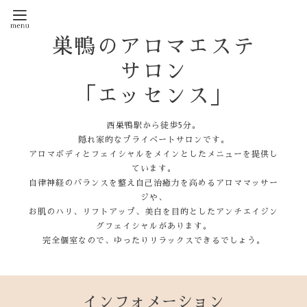
巣鴨のアロマエステ
サロン
「エッセンス」
西巣鴨駅から徒歩5分。
隠れ家的なプライベートサロンです。
アロマボディとフェイシャルをメインとしたメニューを提供し
ています。
自律神経のバランスを整え自己治癒力を高めるアロママッサー
ジや、
お肌のハリ、リフトアップ、美白を目的としたアンチエイジン
グフェイシャルがあります。
完全個室なので、ゆったりリラックスできるでしょう。
インフォメーション