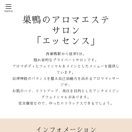
巣鴨のアロマエステ
サロン
「エッセンス」
西巣鴨駅から徒歩5分。
隠れ家的なプライベートサロンです。
アロマボディとフェイシャルをメインとしたメニューを提供し
ています。
自律神経のバランスを整え自己治癒力を高めるアロママッサー
ジや、
お肌のハリ、リフトアップ、美白を目的としたアンチエイジン
グフェイシャルがあります。
完全個室なので、ゆったりリラックスできるでしょう。
インフォメーション