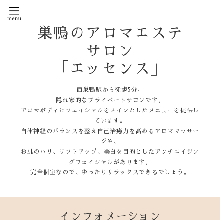
巣鴨のアロマエステ
サロン
「エッセンス」
西巣鴨駅から徒歩5分。
隠れ家的なプライベートサロンです。
アロマボディとフェイシャルをメインとしたメニューを提供し
ています。
自律神経のバランスを整え自己治癒力を高めるアロママッサー
ジや、
お肌のハリ、リフトアップ、美白を目的としたアンチエイジン
グフェイシャルがあります。
完全個室なので、ゆったりリラックスできるでしょう。
インフォメーション