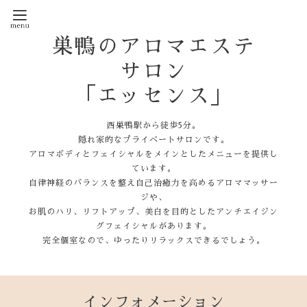
巣鴨のアロマエステ
サロン
「エッセンス」
西巣鴨駅から徒歩5分。
隠れ家的なプライベートサロンです。
アロマボディとフェイシャルをメインとしたメニューを提供し
ています。
自律神経のバランスを整え自己治癒力を高めるアロママッサー
ジや、
お肌のハリ、リフトアップ、美白を目的としたアンチエイジン
グフェイシャルがあります。
完全個室なので、ゆったりリラックスできるでしょう。
インフォメーション