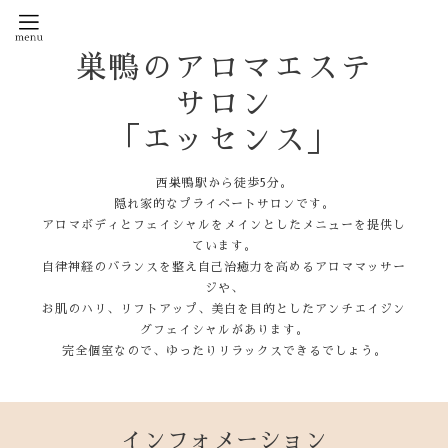
巣鴨のアロマエステ
サロン
「エッセンス」
西巣鴨駅から徒歩5分。
隠れ家的なプライベートサロンです。
アロマボディとフェイシャルをメインとしたメニューを提供し
ています。
自律神経のバランスを整え自己治癒力を高めるアロママッサー
ジや、
お肌のハリ、リフトアップ、美白を目的としたアンチエイジン
グフェイシャルがあります。
完全個室なので、ゆったりリラックスできるでしょう。
インフォメーション