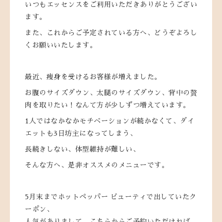
いつもエッセンスをご利用いただきありがとうござい
ます。
また、これからご予定されている方へ、どうぞよろし
くお願いいたします。
最近、痩身を受けるお客様が増えました。
お腹のサイズダウン、太腿のサイズダウン、背中の贅
肉を取りたい！なんて方が少しずつ増えています。
1人ではなかなかモチベーションが続かなくて、ダイ
エットも3日坊主になってしまう、
長続きしない、体型維持が難しい、
そんな方へ、是非オススメのメニューです。
5月末までホットペッパー ビューティで出していたク
ーポン、
人気がありまして、
こちら
からご予約いただければ、