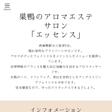
巣鴨のアロマエステ
サロン
「エッセンス」
西巣鴨駅から徒歩5分。
隠れ家的なプライベートサロンです。
アロマボディとフェイシャルをメインとしたメニューを提供し
ています。
自律神経のバランスを整え自己治癒力を高めるアロママッサー
ジや、
お肌のハリ、リフトアップ、美白を目的としたアンチエイジン
グフェイシャルがあります。
完全個室なので、ゆったりリラックスできるでしょう。
インフォメーション