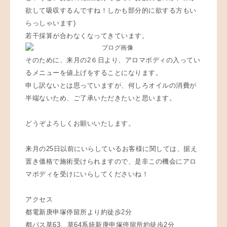
欲して吸収するんですね！しかも部分的に欲する方もい
らっしゃいます)
若干採算が合わなくなってきています。
そのために、来月の2６日より、アロマボディの入ってい
るメニューを値上げをすることになります。
申し訳ないとは思っていますが、何しろオイルの消費が
半端ないため、ご了承いただきたいと思います。
どうぞよろしくお願いいたします。
来月の25日以前にいらしているお客様に関しては、据え
置き価格で施術受けられますので、是非この機会にアロ
マボディを受けにいらしてくださいね！
アクセス
都電新庚申塚停留所より約徒歩2分
都バス草63、草64系統新庚申塚停留所約徒歩2分