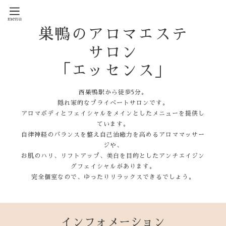
巣鴨のアロマエステ
サロン
「エッセンス」
西巣鴨駅から徒歩5分。
隠れ家的なプライベートサロンです。
アロマボディとフェイシャルをメインとしたメニューを提供し
ています。
自律神経のバランスを整え自己治癒力を高めるアロママッサー
ジや、
お肌のハリ、リフトアップ、美白を目的としたアンチエイジン
グフェイシャルがあります。
完全個室なので、ゆったりリラックスできるでしょう。
インフォメーション