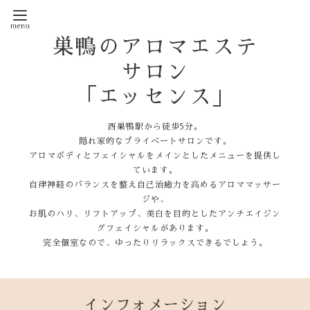
巣鴨のアロマエステ
サロン
「エッセンス」
西巣鴨駅から徒歩5分。
隠れ家的なプライベートサロンです。
アロマボディとフェイシャルをメインとしたメニューを提供し
ています。
自律神経のバランスを整え自己治癒力を高めるアロママッサー
ジや、
お肌のハリ、リフトアップ、美白を目的としたアンチエイジン
グフェイシャルがあります。
完全個室なので、ゆったりリラックスできるでしょう。
インフォメーション