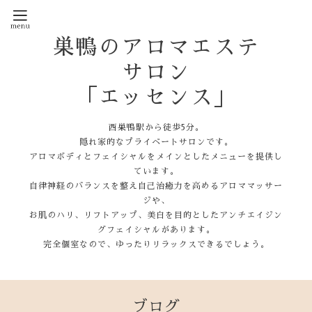
巣鴨のアロマエステ
サロン
「エッセンス」
西巣鴨駅から徒歩5分。
隠れ家的なプライベートサロンです。
アロマボディとフェイシャルをメインとしたメニューを提供し
ています。
自律神経のバランスを整え自己治癒力を高めるアロママッサー
ジや、
お肌のハリ、リフトアップ、美白を目的としたアンチエイジン
グフェイシャルがあります。
完全個室なので、ゆったりリラックスできるでしょう。
ブログ