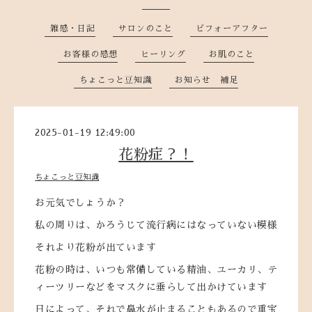
雑感・日記
サロンのこと
ビフォーアフター
お客様の感想
ヒーリング
お肌のこと
ちょこっと豆知識
お知らせ 補足
2025-01-19 12:49:00
花粉症？！
ちょこっと豆知識
お元気でしょうか？
私の周りは、かろうじて流行病にはなっていない模様
それより花粉が出ています
花粉の時は、いつも常備している精油、ユーカリ、テ
ィーツリーなどをマスクに垂らして出かけています
日によって、それで鼻水が止まることもあるので重宝