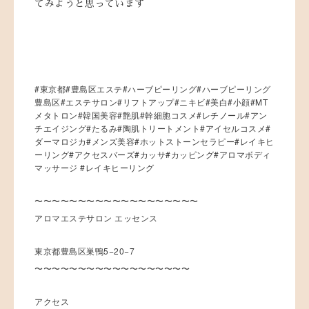
てみようと思っています
#東京都#豊島区エステ#ハーブピーリング#ハーブピーリング
豊島区#エステサロン#リフトアップ#ニキビ#美白#小顔#MT
メタトロン#韓国美容#艶肌#幹細胞コスメ#レチノール#アン
チエイジング#たるみ#陶肌トリートメント#アイセルコスメ#
ダーマロジカ#メンズ美容#ホットストーンセラピー#レイキヒ
ーリング#アクセスバーズ#カッサ#カッピング#アロマボディ
マッサージ #レイキヒーリング
〜〜〜〜〜〜〜〜〜〜〜〜〜〜〜〜〜〜〜
アロマエステサロン エッセンス
東京都豊島区巣鴨5−20−7
〜〜〜〜〜〜〜〜〜〜〜〜〜〜〜〜〜〜
アクセス