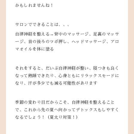
かもしれませんね！
サロンでできることは、、、
自律神経を整える→背中のマッサージ、足裏のマッサ
ージ、首の後ろのツボ押し、ヘッドマッサージ、アロ
マオイルを体に塗る
それをすると、だいぶ自律神経が整い、寝つきも良く
なって熟睡できたり、心身ともにリラックスモードに
なり、汗が多少でも減る可能性があります
季節の変わり目だからこそ、自律神経を整えること
で、これから先の夏へ向かってデトックスもしやすく
なるでしょう！（夏太り対策！）