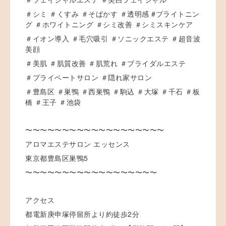
＃シミ ＃くすみ ＃そばかす ＃透明感 #ブライトニン
グ ＃ホワイトニング ＃シミ改善 ＃シミスキンケア
＃イオン導入 ＃毛穴吸引 ＃ソニックエステ ＃超音波
美顔
＃美肌 ＃肌質改善 ＃肌荒れ ＃ブライダルエステ
＃プライベートサロン ＃隠れ家サロン
＃豊島区 ＃巣鴨 ＃西巣鴨 ＃駒込 ＃大塚 ＃千石 ＃板
橋 ＃王子 ＃池袋
〜〜〜〜〜〜〜〜〜〜〜〜〜〜〜〜〜〜〜
アロマエステサロン エッセンス
東京都豊島区巣鴨5
〜〜〜〜〜〜〜〜〜〜〜〜〜〜〜〜〜〜
アクセス
都電新庚申塚停留所より約徒歩2分