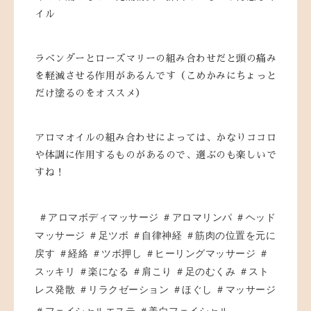
イル
ラベンダーとローズマリーの組み合わせだと頭の痛み
を軽減させる作用があるんです（こめかみにちょっと
だけ塗るのをオススメ）
アロマオイルの組み合わせによっては、かなりココロ
や体調に作用するものがあるので、選ぶのも楽しいで
すね！
＃アロマボディマッサージ ＃アロマリンパ ＃ヘッド
マッサージ ＃足ツボ ＃自律神経 ＃筋肉の位置を元に
戻す ＃経絡 ＃ツボ押し ＃ヒーリングマッサージ ＃
スッキリ ＃楽になる ＃肩こり ＃足のむくみ ＃スト
レス発散 ＃リラクゼーション ＃ほぐし ＃マッサージ
＃フェイシャルエステ ＃美白フェイシャル