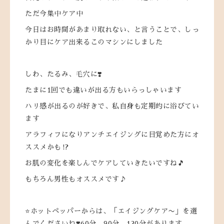
ただ今集中ケア中
今日はお時間があまり取れない、と言うことで、しっ
かり目にケア出来るこのマシンにしました
しわ、たるみ、毛穴に❣️
たまに1回でも違いが出る方もいらっしゃいます
ハリ感が出るのが好きで、私自身も定期的に浴びてい
ます
アラフィフになりアンチエイジングに目覚めた方にオ
ススメかも⁉️
お肌の変化を楽しんでケアしていきたいですね🎵
もちろん男性もオススメです♪
⭐️ホットペッパーからは、「エイジングケア〜」を選
んでくださいね❣️60分、90分、120分があります