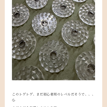
このトゲトゲ、まだ初心者用のレベルだそうで、、、
💦