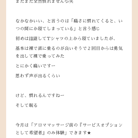
まだまだ全然慣れません💦笑
なかなかいい、と言うのは「痛さに慣れてくると、い
つの間にか寝てしまっている」と言う感じ
初めは躊躇してTシャツの上から寝ていましたが、
基本は裸で直に乗るのが良いそうで２回目からは勇気
を出して裸で乗ってみた
とにかく痛いですー
思わず声が出るくらい
けど、慣れるんですねー
そして眠る
今月は「アロママッサージ前の『サービスオプション
として希望者』のみ体験」できます★