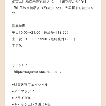
都営三田線西巣鴨駅徒歩5分 【巣鴨駅から1駅】
JR山手線巣鴨駅より約徒歩15分、大塚駅より徒歩15
分
営業時間
平日10:00〜21:00（最終受付19:30）
土日祝日10:00〜19:00（最終受付17:00）
不定休
サロンHP
https://sugamo-essence.com/
●肌質改善フェイシャル
●アロマボディ
●ブライダル
●キャッシュレス決済対応