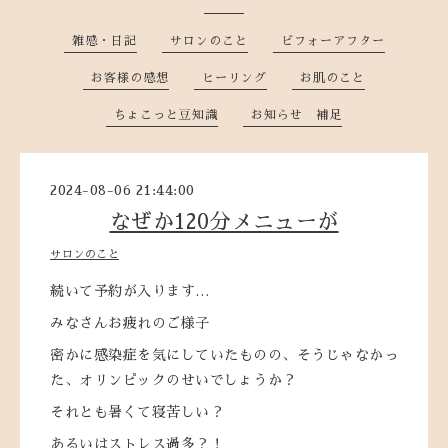
雑感・日記
サロンのこと
ビフォーアフター
お客様の感想
ヒーリング
お肌のこと
ちょこっと豆知識
お知らせ 補足
2024-08-06 21:44:00
なぜか120分メニューが
サロンのこと
続いて予約が入ります…
みなさんお疲れのご様子
密かに感染症を気にしていたものの、そうじゃなかっ
た、オリンピックのせいでしょうか？
それとも暑くて寝苦しい？
あるいはストレス過多？！