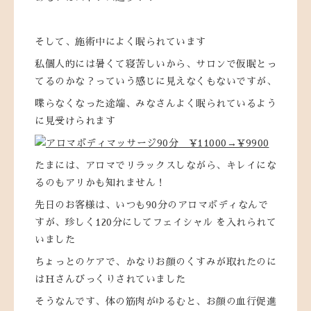
そして、施術中によく眠られています
私個人的には暑くて寝苦しいから、サロンで仮眠とっ
てるのかな？っていう感じに見えなくもないですが、
喋らなくなった途端、みなさんよく眠られているよう
に見受けられます
たまには、アロマでリラックスしながら、キレイにな
るのもアリかも知れません！
先日のお客様は、いつも90分のアロマボディなんで
すが、珍しく120分にしてフェイシャル を入れられて
いました
ちょっとのケアで、かなりお顔のくすみが取れたのに
はHさんびっくりされていました
そうなんです、体の筋肉がゆるむと、お顔の血行促進