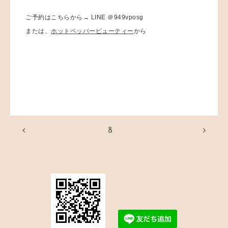
ご予約はこちらから→ LINE ＠949vposg
または、
ホットペッパービューティー
から
8