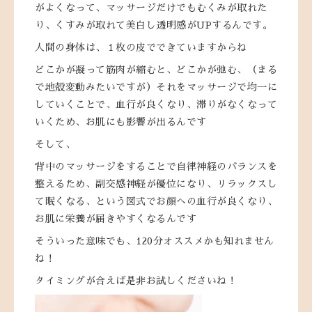
がよくなって、マッサージだけでもむくみが取れた
り、くすみが取れて美白し透明感がUPするんです。
人間の身体は、１枚の皮でできていますからね
どこかが凝って筋肉が縮むと、どこかが弛む、（まる
で地殻変動みたいですが）それをマッサージで均一に
していくことで、血行が良くなり、滞りがなくなって
いくため、お肌にも影響が出るんです
そして、
背中のマッサージをすることで自律神経のバランスを
整えるため、副交感神経が優位になり、リラックスし
て眠くなる、という図式でお顔への血行が良くなり、
お肌に栄養が届きやすくなるんです
そういった意味でも、120分オススメかも知れません
ね！
タイミングが合えば是非お試しくださいね！