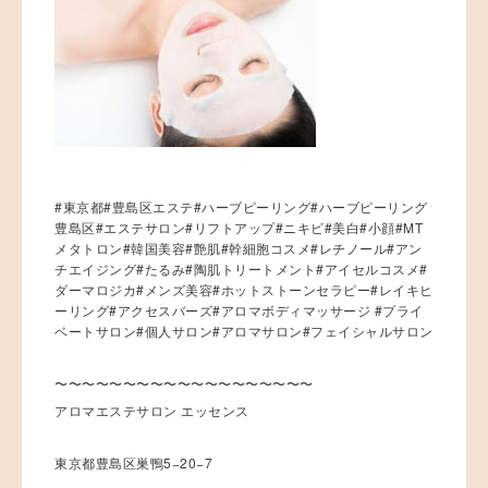
#東京都#豊島区エステ#ハーブピーリング#ハーブピーリング
豊島区#エステサロン#リフトアップ#ニキビ#美白#小顔#MT
メタトロン#韓国美容#艶肌#幹細胞コスメ#レチノール#アン
チエイジング#たるみ#陶肌トリートメント#アイセルコスメ#
ダーマロジカ#メンズ美容#ホットストーンセラピー#レイキヒ
ーリング#アクセスバーズ#アロマボディマッサージ #プライ
ベートサロン#個人サロン#アロマサロン#フェイシャルサロン
〜〜〜〜〜〜〜〜〜〜〜〜〜〜〜〜〜〜〜
アロマエステサロン エッセンス
東京都豊島区巣鴨5−20−7