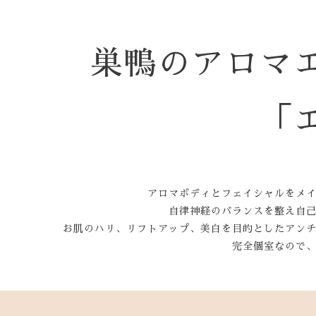
巣鴨のアロマ
「
アロマボディとフェイシャルをメ
自律神経のバランスを整え自
お肌のハリ、リフトアップ、美白を目的としたアン
完全個室なので