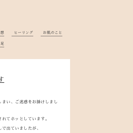
感想
ヒーリング
お肌のこと
補足
す
しまい、ご迷惑をお掛けしまし
されてホッとしています。
んで出ていましたが、