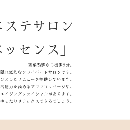
エステサロン
エッセンス」
西巣鴨駅から徒歩5分。
隠れ家的なプライベートサロンです。
インとしたメニューを提供しています。
己治癒力を高めるアロママッサージや、
チエイジングフェイシャルがあります。
、ゆったりリラックスできるでしょう。