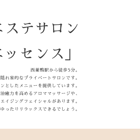
エステサロン
エッセンス」
西巣鴨駅から徒歩5分。
隠れ家的なプライベートサロンです。
インとしたメニューを提供しています。
己治癒力を高めるアロママッサージや、
チエイジングフェイシャルがあります。
、ゆったりリラックスできるでしょう。