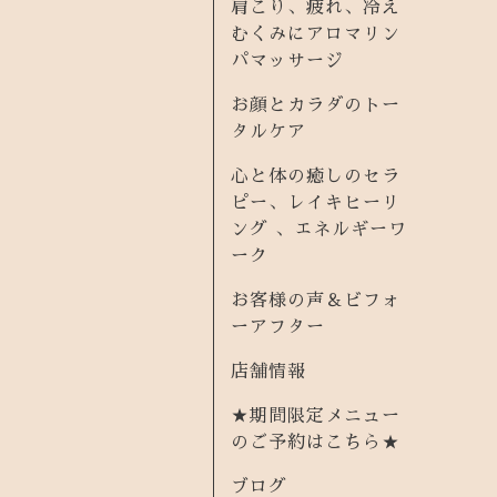
肩こり、疲れ、冷え
むくみにアロマリン
パマッサージ
お顔とカラダのトー
タルケア
心と体の癒しのセラ
ピー、レイキヒーリ
ング 、エネルギーワ
ーク
お客様の声＆ビフォ
ーアフター
店舗情報
★期間限定メニュー
のご予約はこちら★
ブログ