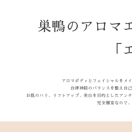
巣鴨のアロマ
「
アロマボディとフェイシャルをメ
自律神経のバランスを整え自
お肌のハリ、リフトアップ、美白を目的としたアン
完全個室なので