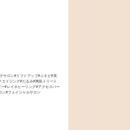
テサロン#リフトアップ#ニキビ#美
ンチエイジング#たるみ#陶肌トリート
ピー#レイキヒーリング#アクセスバー
ロン#フェイシャルサロン