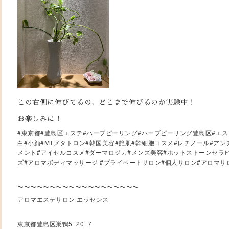
この右側に伸びてるの、どこまで伸びるのか実験中！
お楽しみに！
#東京都#豊島区エステ#ハーブピーリング#ハーブピーリング豊島区#エス
白#小顔#MTメタトロン#韓国美容#艶肌#幹細胞コスメ#レチノール#ア
メント#アイセルコスメ#ダーマロジカ#メンズ美容#ホットストーンセラ
ズ#アロマボディマッサージ #プライベートサロン#個人サロン#アロマサ
〜〜〜〜〜〜〜〜〜〜〜〜〜〜〜〜〜〜〜
アロマエステサロン エッセンス
東京都豊島区巣鴨5−20−7